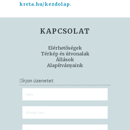
kreta.hu/kezdolap
.
KAPCSOLAT
Elérhetőségek
Térkép és útvonalak
Állások
Alapítványaink
Írjon üzenetet: