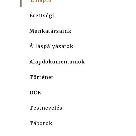
E-napló
Érettségi
Munkatársaink
Álláspályázatok
Alapdokumentumok
Történet
DÖK
Testnevelés
Táborok