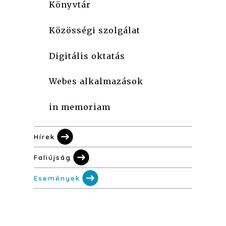
Könyvtár
Közösségi szolgálat
Digitális oktatás
Webes alkalmazások
in memoriam
Hírek
Faliújság
Események