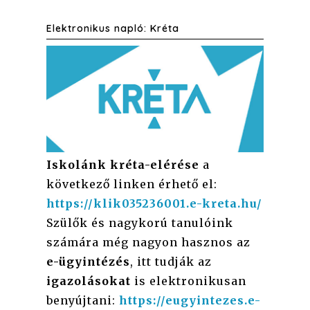
Elektronikus napló: Kréta
Iskolánk kréta-elérése
a
következő linken érhető el:
https://klik035236001.e-kreta.hu/
Szülők és nagykorú tanulóink
számára még nagyon hasznos az
e-ügyintézés
, itt tudják az
igazolásokat
is elektronikusan
benyújtani:
https://eugyintezes.e-