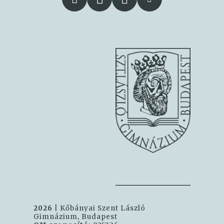
2026
| Kőbányai Szent László
Gimnázium, Budapest