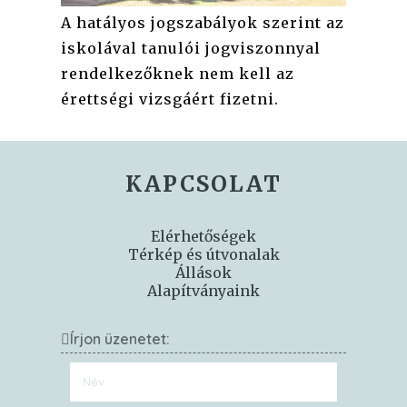
A hatályos jogszabályok szerint az
iskolával tanulói jogviszonnyal
rendelkezőknek nem kell az
érettségi vizsgáért fizetni.
KAPCSOLAT
Elérhetőségek
Térkép és útvonalak
Állások
Alapítványaink
Írjon üzenetet: