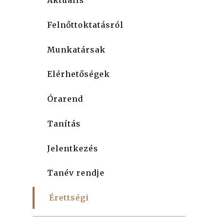
Aktuális
Felnőttoktatásról
Munkatársak
Elérhetőségek
Órarend
Tanítás
Jelentkezés
Tanév rendje
Érettségi