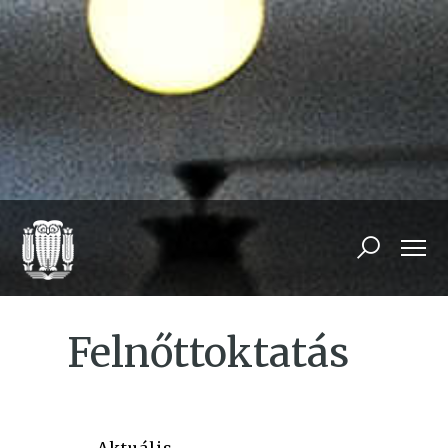
Felnőttoktatás