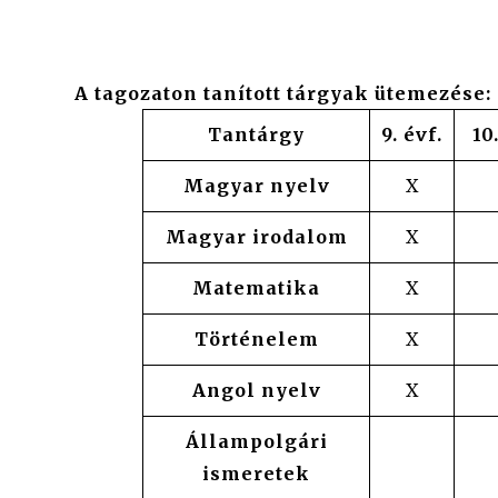
A tagozaton tanított tárgyak ütemezése:
Tantárgy
9. évf.
10
Magyar nyelv
X
Magyar irodalom
X
Matematika
X
Történelem
X
Angol nyelv
X
Állampolgári
ismeretek