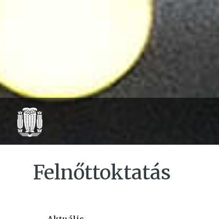
Felnőttoktatás