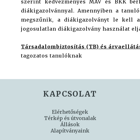
szerint kedvezményes MÁV és BKK bérle
diákigazolvánnyal. Amennyiben a tanuló
megszűnik, a diákigazolványt le kell a
jogosulatlan diákigazolvány használat elj
Társadalombiztosítás (TB) és árvaellát
tagozatos tanulóknak
KAPCSOLAT
Elérhetőségek
Térkép és útvonalak
Állások
Alapítványaink