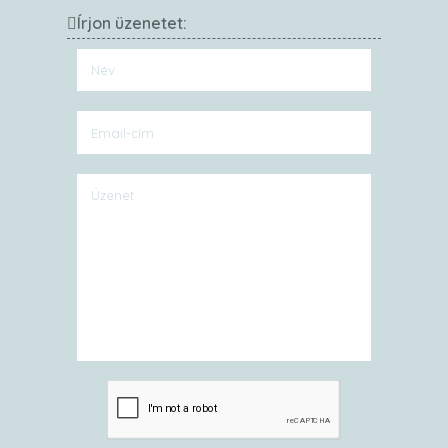
Írjon üzenetet: