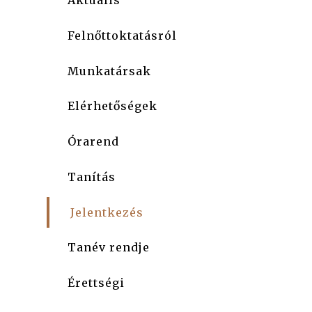
Aktuális
Felnőttoktatásról
Munkatársak
Elérhetőségek
Órarend
Tanítás
Jelentkezés
Tanév rendje
Érettségi