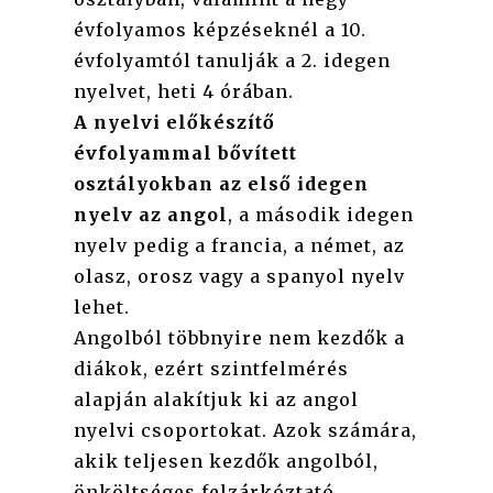
évfolyamos képzéseknél a 10.
évfolyamtól tanulják a 2. idegen
nyelvet, heti 4 órában.
A nyelvi előkészítő
évfolyammal bővített
osztályokban az első idegen
nyelv az angol
, a második idegen
nyelv pedig a francia, a német, az
olasz, orosz vagy a spanyol nyelv
lehet.
Angolból többnyire nem kezdők a
diákok, ezért szintfelmérés
alapján alakítjuk ki az angol
nyelvi csoportokat. Azok számára,
akik teljesen kezdők angolból,
önköltséges felzárkóztató