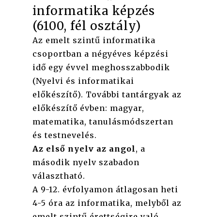
informatika képzés
(6100, fél osztály)
Az emelt szintű informatika
csoportban a négyéves képzési
idő egy évvel meghosszabbodik
(Nyelvi és informatikai
előkészítő). További tantárgyak az
előkészítő évben: magyar,
matematika, tanulásmódszertan
és testnevelés.
Az első nyelv az angol
, a
második nyelv szabadon
választható.
A 9-12. évfolyamon átlagosan heti
4-5 óra az informatika, melyből az
emelt szintű érettségire való