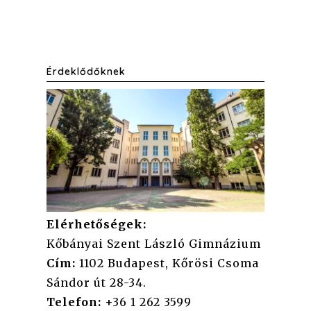
Érdeklődőknek
Elérhetőségek:
Kőbányai Szent László Gimnázium
Cím:
1102 Budapest, Kőrösi Csoma
Sándor út 28-34.
Telefon:
+36 1 262 3599