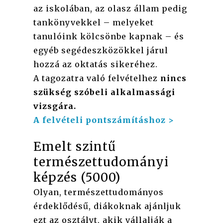
az iskolában, az olasz állam pedig
tankönyvekkel – melyeket
tanulóink kölcsönbe kapnak – és
egyéb segédeszközökkel járul
hozzá az oktatás sikeréhez.
A tagozatra való felvételhez
nincs
szükség szóbeli alkalmassági
vizsgára.
A felvételi pontszámításhoz >
Emelt szintű
természettudományi
képzés (5000)
Olyan, természettudományos
érdeklődésű, diákoknak ajánljuk
ezt az osztályt, akik vállalják a