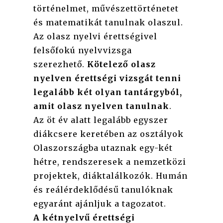
történelmet, művészettörténetet
és matematikát tanulnak olaszul.
Az olasz nyelvi érettségivel
felsőfokú nyelvvizsga
szerezhető.
Kötelező olasz
nyelven érettségi vizsgát tenni
legalább két olyan tantárgyból,
amit olasz nyelven tanulnak
.
Az öt év alatt legalább egyszer
diákcsere keretében az osztályok
Olaszországba utaznak egy-két
hétre, rendszeresek a nemzetközi
projektek, diáktalálkozók. Humán
és reálérdeklődésű tanulóknak
egyaránt ajánljuk a tagozatot.
A kétnyelvű érettségi