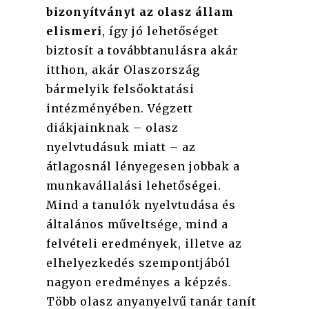
bizonyítványt az olasz állam
elismeri
, így jó lehetőséget
biztosít a továbbtanulásra akár
itthon, akár Olaszország
bármelyik felsőoktatási
intézményében. Végzett
diákjainknak – olasz
nyelvtudásuk miatt – az
átlagosnál lényegesen jobbak a
munkavállalási lehetőségei.
Mind a tanulók nyelvtudása és
általános műveltsége, mind a
felvételi eredmények, illetve az
elhelyezkedés szempontjából
nagyon eredményes a képzés.
Több olasz anyanyelvű tanár tanít