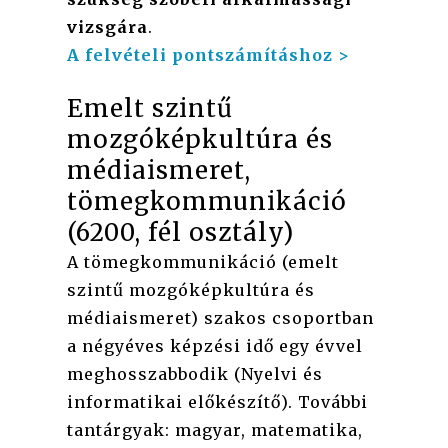
vizsgára
.
A felvételi pontszámításhoz >
Emelt szintű
mozgóképkultúra és
médiaismeret,
tömegkommunikáció
(6200, fél osztály)
A tömegkommunikáció (emelt
szintű mozgóképkultúra és
médiaismeret) szakos csoportban
a négyéves képzési idő egy évvel
meghosszabbodik (Nyelvi és
informatikai előkészítő). További
tantárgyak: magyar, matematika,