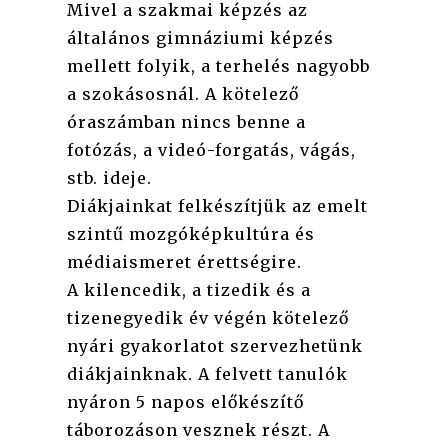
Mivel a szakmai képzés az
általános gimnáziumi képzés
mellett folyik, a terhelés nagyobb
a szokásosnál. A kötelező
óraszámban nincs benne a
fotózás, a videó-forgatás, vágás,
stb. ideje.
Diákjainkat felkészítjük az emelt
szintű mozgóképkultúra és
médiaismeret érettségire.
A kilencedik, a tizedik és a
tizenegyedik év végén kötelező
nyári gyakorlatot szervezhetünk
diákjainknak. A felvett tanulók
nyáron 5 napos előkészítő
táborozáson vesznek részt. A