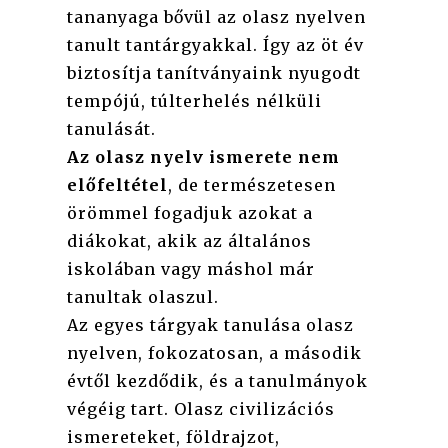
tananyaga bővül az olasz nyelven
tanult tantárgyakkal. Így az öt év
biztosítja tanítványaink nyugodt
tempójú, túlterhelés nélküli
tanulását.
Az olasz nyelv ismerete nem
előfeltétel
, de természetesen
örömmel fogadjuk azokat a
diákokat, akik az általános
iskolában vagy máshol már
tanultak olaszul.
Az egyes tárgyak tanulása olasz
nyelven, fokozatosan, a második
évtől kezdődik, és a tanulmányok
végéig tart. Olasz civilizációs
ismereteket, földrajzot,