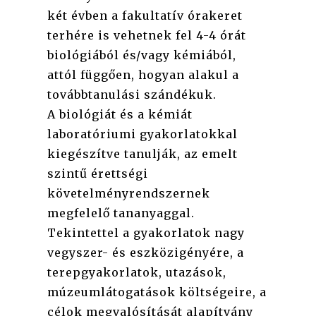
két évben a fakultatív órakeret
terhére is vehetnek fel 4-4 órát
biológiából és/vagy kémiából,
attól függően, hogyan alakul a
továbbtanulási szándékuk.
A biológiát és a kémiát
laboratóriumi gyakorlatokkal
kiegészítve tanulják, az emelt
szintű érettségi
követelményrendszernek
megfelelő tananyaggal.
Tekintettel a gyakorlatok nagy
vegyszer- és eszközigényére, a
terepgyakorlatok, utazások,
múzeumlátogatások költségeire, a
célok megvalósítását alapítvány