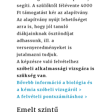
segíti. A szülőktől félévente 4000
Ft támogatást kér az alapítvány.
Az alapítvány nyújt lehetőséget
arra is, hogy jól tanuló
diákjainknak ösztöndíjat
adhassunk, ill. a
versenyeredményeket is
jutalmazni tudjuk.
A képzésre való felvételhez
szóbeli alkalmassági vizsgára is
szükség van
.
Bővebb információ a biológia és
a kémia szóbeli vizsgáról >
A felvételi pontszámításhoz >
Emelt szintű