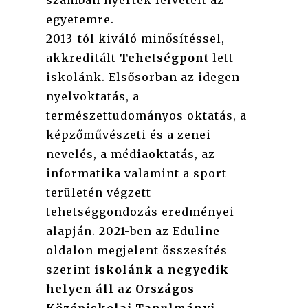
számban nyertek felvételt az
egyetemre.
2013-tól kiváló minősítéssel,
akkreditált
Tehetségpont
lett
iskolánk. Elsősorban az idegen
nyelvoktatás, a
természettudományos oktatás, a
képzőművészeti és a zenei
nevelés, a médiaoktatás, az
informatika valamint a sport
területén végzett
tehetséggondozás eredményei
alapján. 2021-ben az Eduline
oldalon megjelent összesítés
szerint
iskolánk a negyedik
helyen áll az Országos