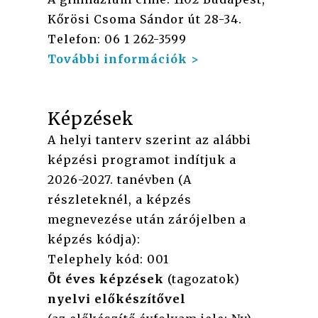
Kőrösi Csoma Sándor út 28-34.
Telefon: 06 1 262-3599
További információk >
Képzések
A helyi tanterv szerint az alábbi
képzési programot indítjuk a
2026-2027. tanévben (A
részleteknél, a képzés
megnevezése után zárójelben a
képzés kódja):
Telephely kód: 001
Öt éves képzések
(tagozatok)
nyelvi előkészítővel