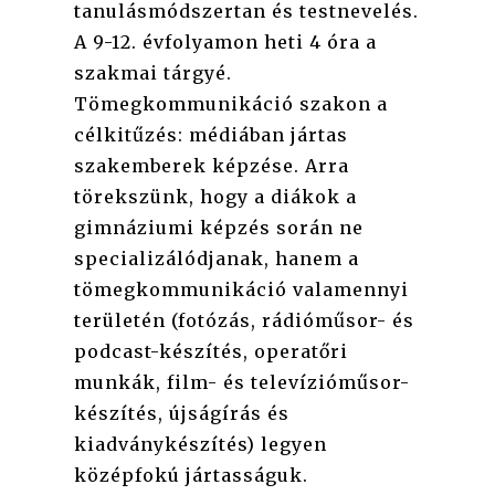
tanulásmódszertan és testnevelés.
A 9-12. évfolyamon heti 4 óra a
szakmai tárgyé.
Tömegkommunikáció szakon a
célkitűzés: médiában jártas
szakemberek képzése. Arra
törekszünk, hogy a diákok a
gimnáziumi képzés során ne
specializálódjanak, hanem a
tömegkommunikáció valamennyi
területén (fotózás, rádióműsor- és
podcast-készítés, operatőri
munkák, film- és televízióműsor-
készítés, újságírás és
kiadványkészítés) legyen
középfokú jártasságuk.