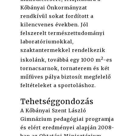
Kőbányai Önkormányzat
rendkívül sokat fordított a
kilencvenes években. Jól
felszerelt természettudományi
laboratóriumokkal,
szaktantermekkel rendelkezik
2
iskolánk, továbbá egy 1000 m
-es
tornacsarnok, tornaterem és két
műfüves pálya biztosít megfelelő
feltételeket a sportoláshoz.
Tehetséggondozás
A Kőbányai Szent László
Gimnázium pedagógiai programja
és elért eredményei alapján 2008-