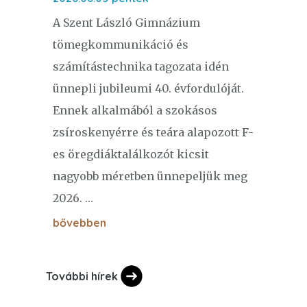
A Szent László Gimnázium
tömegkommunikáció és
számítástechnika tagozata idén
ünnepli jubileumi 40. évfordulóját.
Ennek alkalmából a szokásos
zsíroskenyérre és teára alapozott F-
es öregdiáktalálkozót kicsit
nagyobb méretben ünnepeljük meg
2026. …
bővebben
További hírek