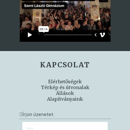
KAPCSOLAT
Elérhetőségek
Térkép és útvonalak
Állások
Alapítványaink
Írjon üzenetet: