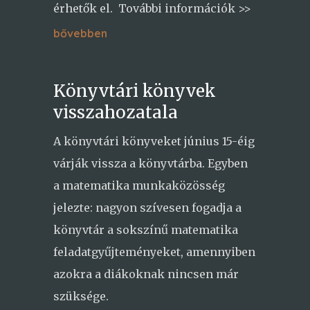
érhetők el. További információk >>
bővebben
Könyvtári könyvek
visszahozatala
A könyvtári könyveket június 15-éig
várják vissza a könyvtárba. Egyben
a matematika munkaközösség
jelezte: nagyon szívesen fogadja a
könyvtár a sokszínű matematika
feladatgyűjteményeket, amennyiben
azokra a diákoknak nincsen már
szüksége.