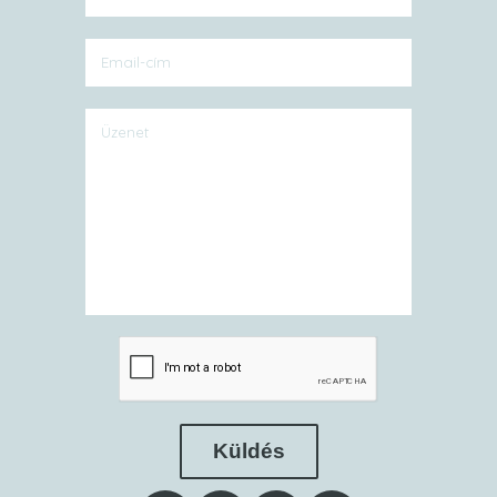
Küldés