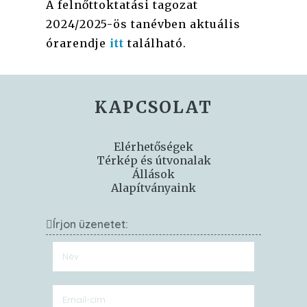
A felnőttoktatási tagozat
2024/2025-ös tanévben aktuális
órarendje
itt
található.
KAPCSOLAT
Elérhetőségek
Térkép és útvonalak
Állások
Alapítványaink
Írjon üzenetet: