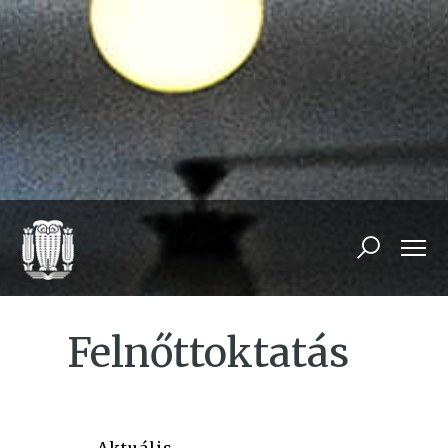
Felnőttoktatás