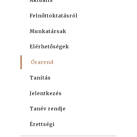
Aktuális
Felnőttoktatásról
Munkatársak
Elérhetőségek
Órarend
Tanítás
Jelentkezés
Tanév rendje
Érettségi