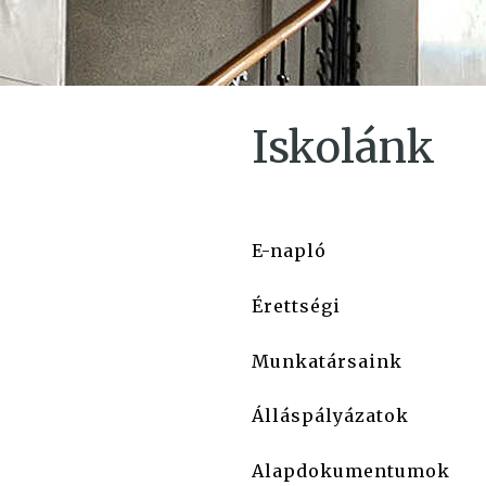
Iskolánk
E-napló
Érettségi
Munkatársaink
Álláspályázatok
Alapdokumentumok