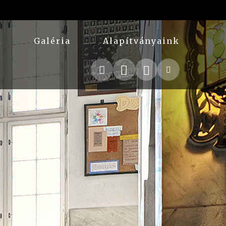
k
Galéria
Alapítványaink