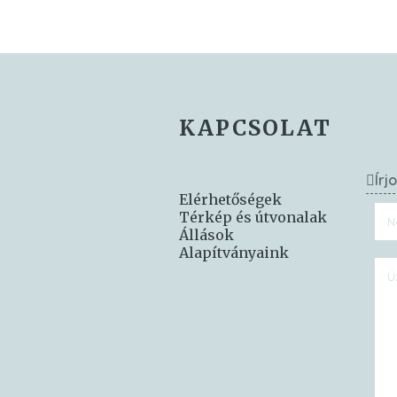
KAPCSOLAT
Írj
Elérhetőségek
Térkép és útvonalak
Állások
Alapítványaink