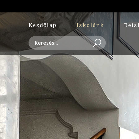
Kezdőlap
Iskolánk
Beis