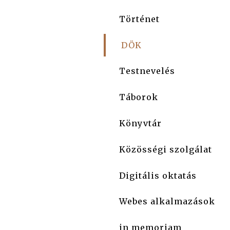
Történet
DÖK
Testnevelés
Táborok
Könyvtár
Közösségi szolgálat
Digitális oktatás
Webes alkalmazások
in memoriam