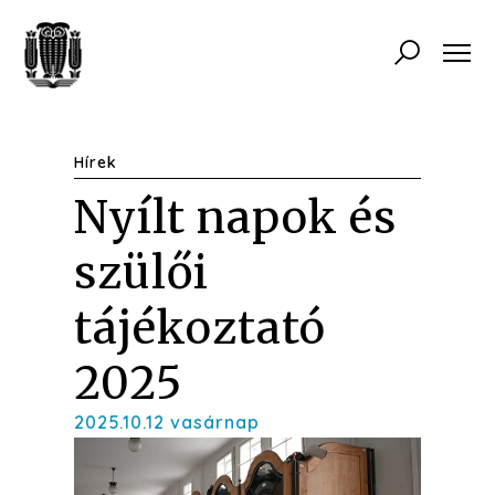
Hírek
Nyílt napok és
szülői
tájékoztató
2025
2025.10.12 vasárnap