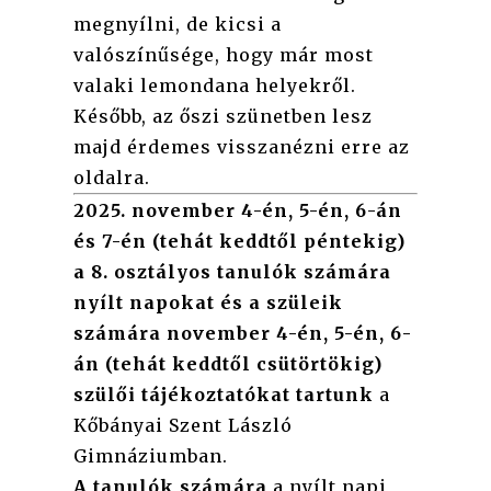
megnyílni, de kicsi a
valószínűsége, hogy már most
valaki lemondana helyekről.
Később, az őszi szünetben lesz
majd érdemes visszanézni erre az
oldalra.
2025. november 4-én, 5-én, 6-án
és 7-én (tehát keddtől péntekig)
a 8. osztályos tanulók számára
nyílt napokat és a szüleik
számára november 4-én, 5-én, 6-
án (tehát keddtől csütörtökig)
szülői tájékoztatókat tartunk
a
Kőbányai Szent László
Gimnáziumban.
A tanulók számára
a nyílt napi