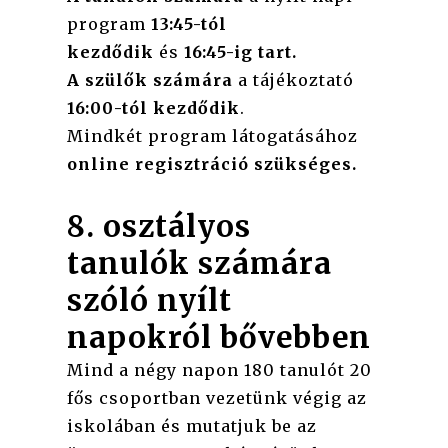
program
13:45-tól
kezdődik
és
16:45-ig tart.
A szülők számára
a tájékoztató
16:00-tól kezdődik
.
Mindkét program látogatásához
online regisztráció szükséges.
8. osztályos
tanulók számára
szóló nyílt
napokról bővebben
Mind a négy napon 180 tanulót 20
fős csoportban vezetünk végig az
iskolában és mutatjuk be az