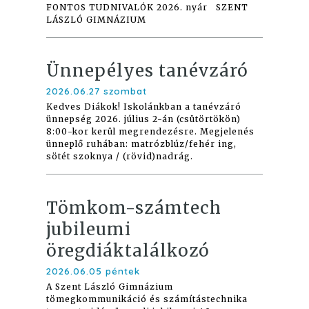
FONTOS TUDNIVALÓK 2026. nyár SZENT
LÁSZLÓ GIMNÁZIUM
Ünnepélyes tanévzáró
2026.06.27 szombat
Kedves Diákok! Iskolánkban a tanévzáró
ünnepség 2026. július 2-án (csütörtökön)
8:00-kor kerül megrendezésre. Megjelenés
ünneplő ruhában: matrózblúz/fehér ing,
sötét szoknya / (rövid)nadrág.
Tömkom-számtech
jubileumi
öregdiáktalálkozó
2026.06.05 péntek
A Szent László Gimnázium
tömegkommunikáció és számítástechnika