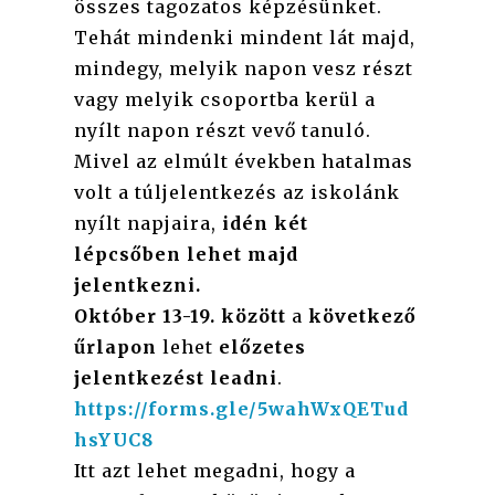
összes tagozatos képzésünket.
Tehát mindenki mindent lát majd,
mindegy, melyik napon vesz részt
vagy melyik csoportba kerül a
nyílt napon részt vevő tanuló.
Mivel az elmúlt években hatalmas
volt a túljelentkezés az iskolánk
nyílt napjaira,
idén két
lépcsőben lehet majd
jelentkezni.
Október 13-19. között
a
következő
űrlapon
lehet
előzetes
jelentkezést leadni
.
https://forms.gle/5wahWxQETud
hsYUC8
Itt azt lehet megadni, hogy a