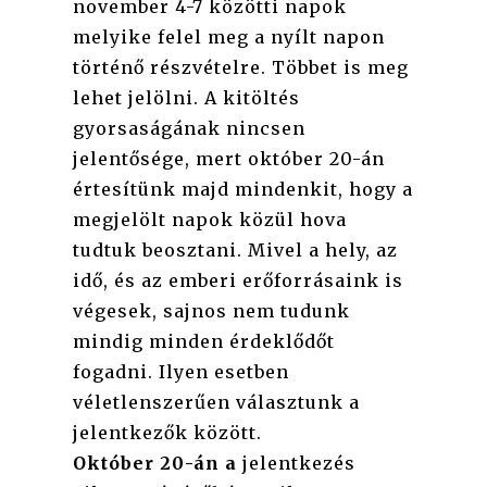
november 4-7 közötti napok
melyike felel meg a nyílt napon
történő részvételre. Többet is meg
lehet jelölni. A kitöltés
gyorsaságának nincsen
jelentősége, mert október 20-án
értesítünk majd mindenkit, hogy a
megjelölt napok közül hova
tudtuk beosztani. Mivel a hely, az
idő, és az emberi erőforrásaink is
végesek, sajnos nem tudunk
mindig minden érdeklődőt
fogadni. Ilyen esetben
véletlenszerűen választunk a
jelentkezők között.
Október 20-án a
jelentkezés