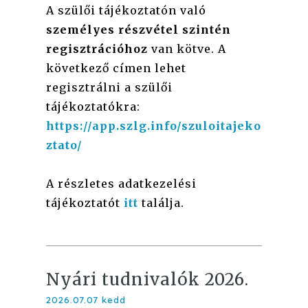
A szülői tájékoztatón való
személyes részvétel
szintén
regisztrációhoz
van kötve. A
következő címen lehet
regisztrálni a szülői
tájékoztatókra:
https://app.szlg.info/szuloitajeko
ztato/
A részletes adatkezelési
tájékoztatót
itt
találja.
Nyári tudnivalók 2026.
2026.07.07 kedd