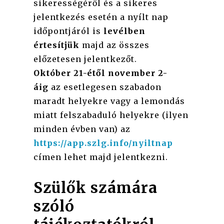
sikerességéről és a sikeres
jelentkezés esetén a nyílt nap
időpontjáról is
levélben
értesítjük
majd az összes
előzetesen jelentkezőt.
Október 21-étől november 2-
áig
az esetlegesen szabadon
maradt helyekre vagy a lemondás
miatt felszabaduló helyekre (ilyen
minden évben van) az
https://app.szlg.info/nyiltnap
címen lehet majd jelentkezni.
Szülők számára
szóló