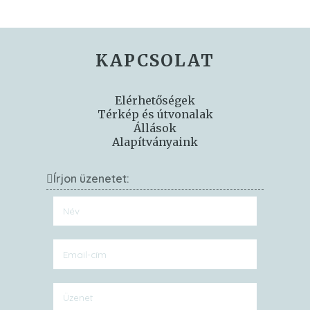
KAPCSOLAT
Elérhetőségek
Térkép és útvonalak
Állások
Alapítványaink
Írjon üzenetet: