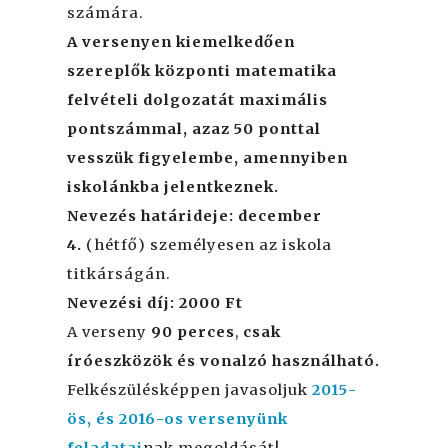
számára.
A versenyen kiemelkedően
szereplők központi matematika
felvételi dolgozatát maximális
pontszámmal, azaz 50 ponttal
vesszük figyelembe, amennyiben
iskolánkba jelentkeznek.
Nevezés határideje: december
4.
(hétfő) személyesen az iskola
titkárságán.
Nevezési díj: 2000 Ft
A verseny
90 perces
,
csak
íróeszközök és vonalzó használható.
Felkészülésképpen javasoljuk
2015-
ös, és 2016-os versenyünk