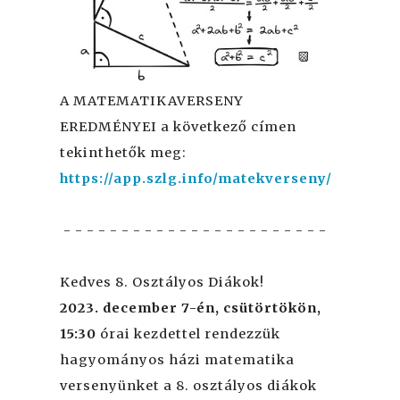
A MATEMATIKAVERSENY
EREDMÉNYEI a következő címen
tekinthetők meg:
https://app.szlg.info/matekverseny/
- - - - - - - - - - - - - - - - - - - - - - -
Kedves 8. Osztályos Diákok!
2023. december 7-én, csütörtökön,
15:30
órai kezdettel rendezzük
hagyományos házi matematika
versenyünket a 8. osztályos diákok