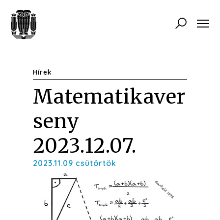
Hírek
Matematikaver
seny
2023.12.07.
2023.11.09 csütörtök