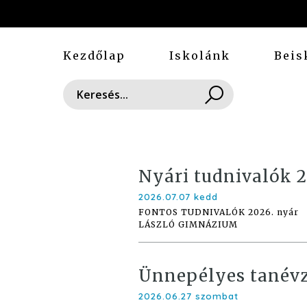
Kezdőlap
Iskolánk
Beis
Nyári tudnivalók 2
2026.07.07 kedd
FONTOS TUDNIVALÓK 2026. nyár
LÁSZLÓ GIMNÁZIUM
Ünnepélyes tanév
2026.06.27 szombat