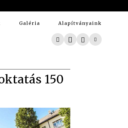
k
Galéria
Alapítványaink
oktatás 150