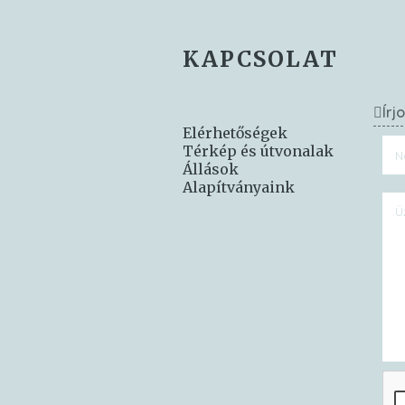
KAPCSOLAT
Írj
Elérhetőségek
Térkép és útvonalak
Állások
Alapítványaink