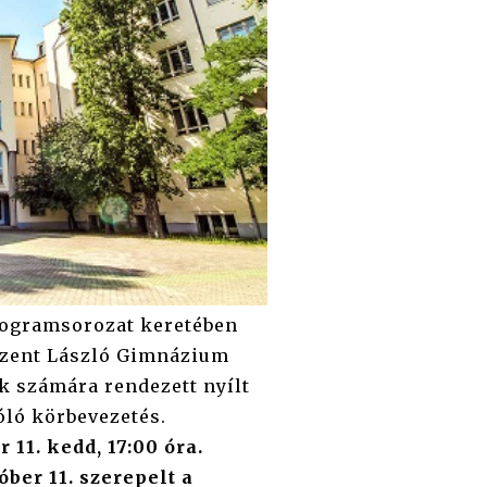
ogramsorozat keretében
Szent László Gimnázium
k számára rendezett nyílt
óló körbevezetés.
11. kedd, 17:00 óra.
ber 11. szerepelt a