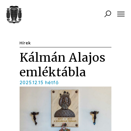
Hírek
Kálmán Alajos
emléktábla
2025.12.15 hétfő