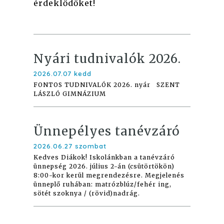
érdeklődőket!
Nyári tudnivalók 2026.
2026.07.07 kedd
FONTOS TUDNIVALÓK 2026. nyár SZENT
LÁSZLÓ GIMNÁZIUM
Ünnepélyes tanévzáró
2026.06.27 szombat
Kedves Diákok! Iskolánkban a tanévzáró
ünnepség 2026. július 2-án (csütörtökön)
8:00-kor kerül megrendezésre. Megjelenés
ünneplő ruhában: matrózblúz/fehér ing,
sötét szoknya / (rövid)nadrág.