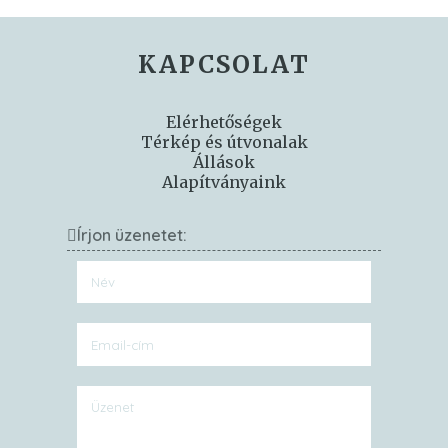
KAPCSOLAT
Elérhetőségek
Térkép és útvonalak
Állások
Alapítványaink
Írjon üzenetet: