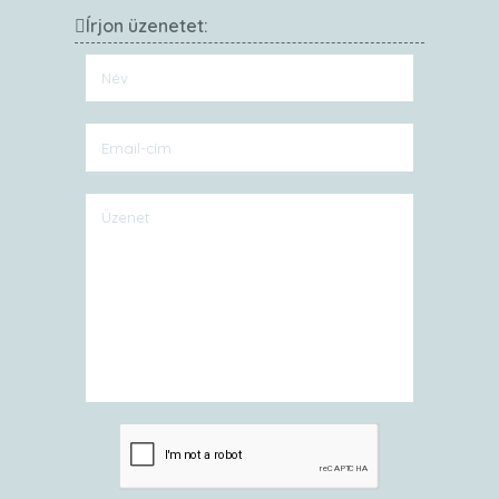
Írjon üzenetet: