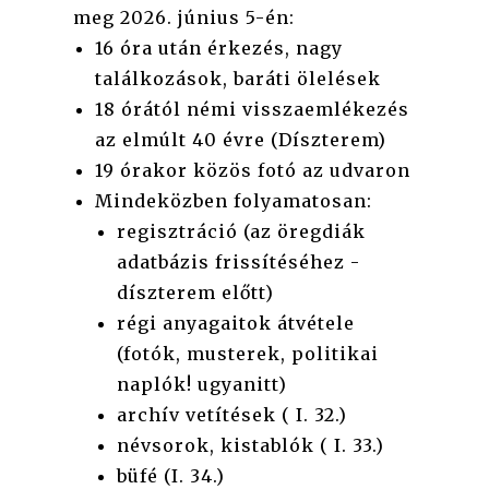
meg 2026. június 5-én:
16 óra után érkezés, nagy
találkozások, baráti ölelések
18 órától némi visszaemlékezés
az elmúlt 40 évre (Díszterem)
19 órakor közös fotó az udvaron
Mindeközben folyamatosan:
regisztráció (az öregdiák
adatbázis frissítéséhez -
díszterem előtt)
régi anyagaitok átvétele
(fotók, musterek, politikai
naplók! ugyanitt)
archív vetítések ( I. 32.)
névsorok, kistablók ( I. 33.)
büfé (I. 34.)