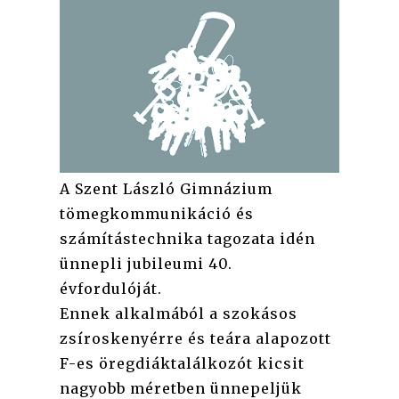
A Szent László Gimnázium
tömegkommunikáció és
számítástechnika tagozata idén
ünnepli jubileumi 40.
évfordulóját.
Ennek alkalmából a szokásos
zsíroskenyérre és teára alapozott
F-es öregdiáktalálkozót kicsit
nagyobb méretben ünnepeljük