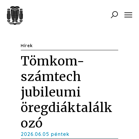
Hírek
Tömkom-
számtech
jubileumi
öregdiáktalálk
ozó
2026.06.05 péntek