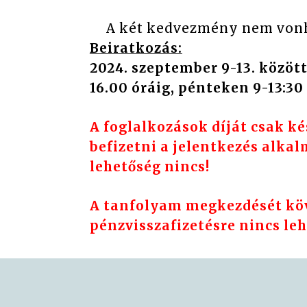
A két kedvezmény nem vonh
Beiratkozás:
2024. szeptember 9-13. között
16.00 óráig, pénteken 9-13:30 
A foglalkozások díját csak k
befizetni a jelentkezés alkal
lehetőség nincs!
A tanfolyam megkezdését köv
pénzvisszafizetésre nincs leh