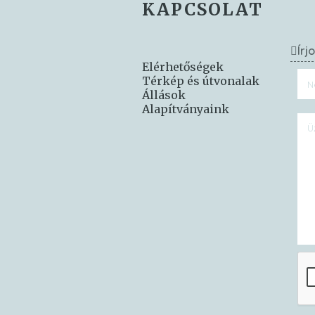
KAPCSOLAT
Írj
Elérhetőségek
Térkép és útvonalak
Állások
Alapítványaink