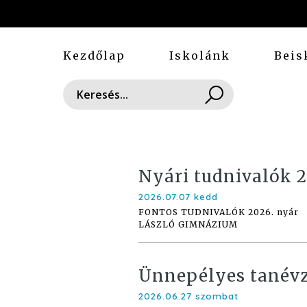
Kezdőlap
Iskolánk
Beis
Nyári tudnivalók 2
2026.07.07 kedd
FONTOS TUDNIVALÓK 2026. nyár
LÁSZLÓ GIMNÁZIUM
Ünnepélyes tanév
2026.06.27 szombat