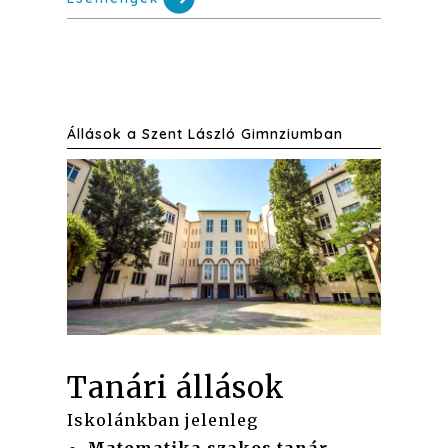
Állások a Szent László Gimnziumban
Tanári állások
Iskolánkban jelenleg
Matematika szakos tanár