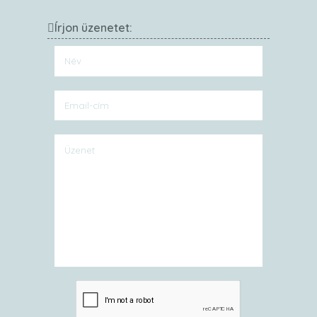
Írjon üzenetet: