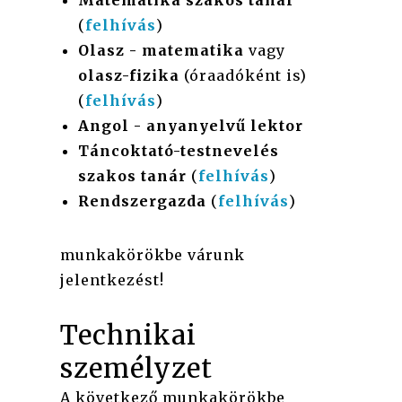
(
felhívás
)
Olasz - matematika
vagy
olasz-fizika
(óraadóként is)
(
felhívás
)
Angol - anyanyelvű lektor
Táncoktató-testnevelés
szakos tanár
(
felhívás
)
Rendszergazda
(
felhívás
)
munkakörökbe várunk
jelentkezést!
Technikai
személyzet
A következő munkakörökbe