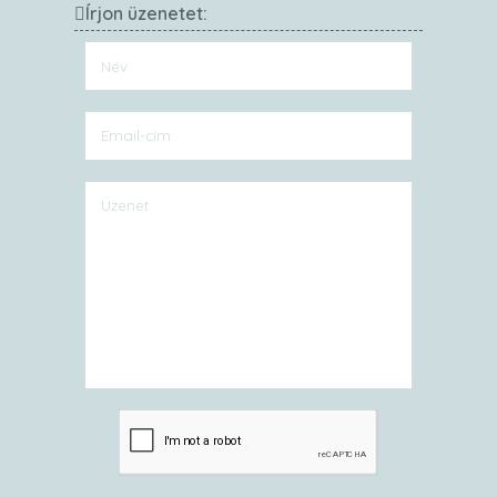
Írjon üzenetet: