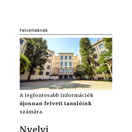
Felvetteknek
A legfontosabb információk
újonnan felvett tanulóink
számára.
Nyelvi