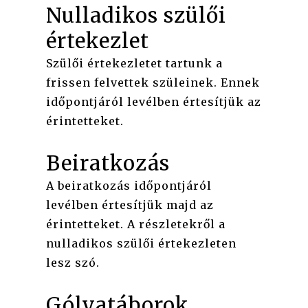
Nulladikos szülői
értekezlet
Szülői értekezletet tartunk a
frissen felvettek szüleinek. Ennek
időpontjáról levélben értesítjük az
érintetteket.
Beiratkozás
A beiratkozás időpontjáról
levélben értesítjük majd az
érintetteket. A részletekről a
nulladikos szülői értekezleten
lesz szó.
Gólyatáborok