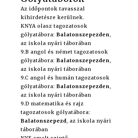
Az időpontok tavasszal
kihirdetésre kerülnek.
KNYA olasz tagozatosok
gólyatábora:
Balatonszepezden
,
az iskola nyári táborában
9.B angol és német tagozatosok
gólyatábora:
Balatonszepezden
,
az iskola nyári táborában
9.C angol és humán tagozatosok
gólyatábora:
Balatonszepezden
,
az iskola nyári táborában
9.D matematika és rajz
tagozatosok gólyatábora:
Balatonszepezd
, az iskola nyári
táborában