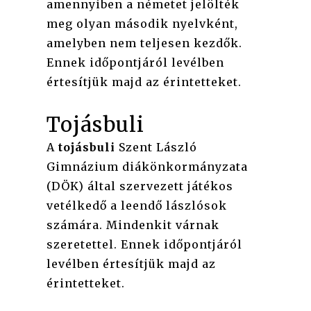
amennyiben a németet jelölték
meg olyan második nyelvként,
amelyben nem teljesen kezdők.
Ennek időpontjáról levélben
értesítjük majd az érintetteket.
Tojásbuli
A
tojásbuli
Szent László
Gimnázium diákönkormányzata
(DÖK) által szervezett játékos
vetélkedő a leendő lászlósok
számára. Mindenkit várnak
szeretettel. Ennek időpontjáról
levélben értesítjük majd az
érintetteket.